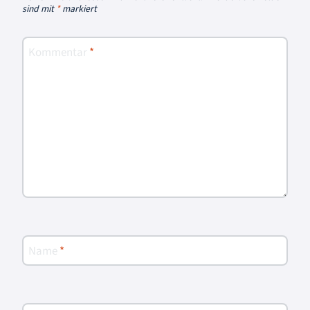
sind mit
*
markiert
Kommentar
*
Name
*