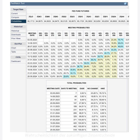
Wahrscheinlichkeit der zukünftigen Zinsentscheide