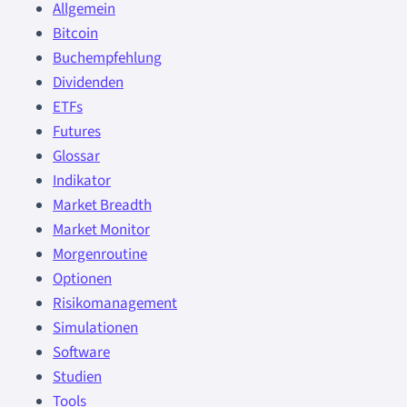
Allgemein
Bitcoin
Buchempfehlung
Dividenden
ETFs
Futures
Glossar
Indikator
Market Breadth
Market Monitor
Morgenroutine
Optionen
Risikomanagement
Simulationen
Software
Studien
Tools