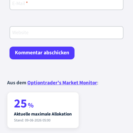
E-Mail
*
Website
Aus dem
Optiontrader's Market Monitor
:
25
%
Aktuelle maximale Allokation
Stand: 09-08-2026 05:00