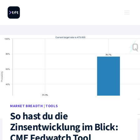
Zum
Inhalt
springen
MARKET BREADTH
|
TOOLS
So hast du die
Zinsentwicklung im Blick:
CME Fedwatch Tool