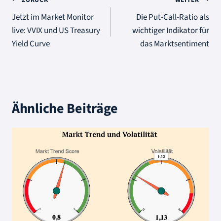
Beitragsnavigation
Jetzt im Market Monitor
Die Put-Call-Ratio als
live: VVIX und US Treasury
wichtiger Indikator für
Yield Curve
das Marktsentiment
Ähnliche Beiträge