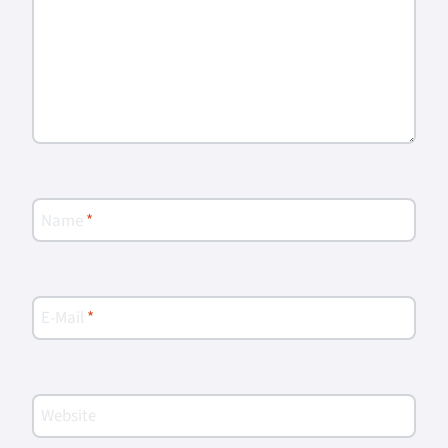
Name
*
E-Mail
*
Website