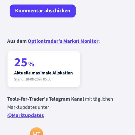
Aus dem
Optiontrader's Market Monitor
:
25
%
Aktuelle maximale Allokation
Stand: 10-08-2026 05:00
Tools-for-Trader's Telegram Kanal
mit täglichen
Marktupdates unter
@Marktupdates