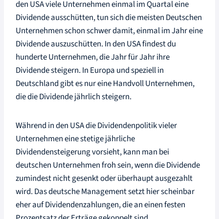
den USA viele Unternehmen einmal im Quartal eine
Dividende ausschütten, tun sich die meisten Deutschen
Unternehmen schon schwer damit, einmal im Jahr eine
Dividende auszuschütten. In den USA findest du
hunderte Unternehmen, die Jahr für Jahr ihre
Dividende steigern. In Europa und speziell in
Deutschland gibt es nur eine Handvoll Unternehmen,
die die Dividende jährlich steigern.
Während in den USA die Dividendenpolitik vieler
Unternehmen eine stetige jährliche
Dividendensteigerung vorsieht, kann man bei
deutschen Unternehmen froh sein, wenn die Dividende
zumindest nicht gesenkt oder überhaupt ausgezahlt
wird. Das deutsche Management setzt hier scheinbar
eher auf Dividendenzahlungen, die an einen festen
Prozentsatz der Erträge gekoppelt sind.