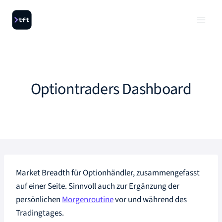
Zum
Inhalt
springen
Optiontraders Dashboard
Market Breadth für Optionhändler, zusammengefasst
auf einer Seite. Sinnvoll auch zur Ergänzung der
persönlichen
Morgenroutine
vor und während des
Tradingtages.