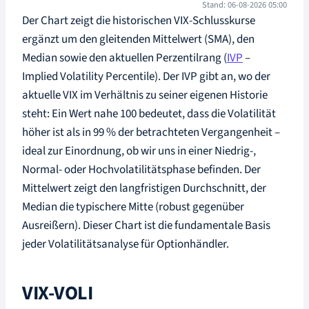
Stand: 06-08-2026 05:00
Der Chart zeigt die historischen VIX-Schlusskurse
ergänzt um den gleitenden Mittelwert (SMA), den
Median sowie den aktuellen Perzentilrang (
IVP
–
Implied Volatility Percentile). Der IVP gibt an, wo der
aktuelle VIX im Verhältnis zu seiner eigenen Historie
steht: Ein Wert nahe 100 bedeutet, dass die Volatilität
höher ist als in 99 % der betrachteten Vergangenheit –
ideal zur Einordnung, ob wir uns in einer Niedrig-,
Normal- oder Hochvolatilitätsphase befinden. Der
Mittelwert zeigt den langfristigen Durchschnitt, der
Median die typischere Mitte (robust gegenüber
Ausreißern). Dieser Chart ist die fundamentale Basis
jeder Volatilitätsanalyse für Optionhändler.
VIX-VOLI