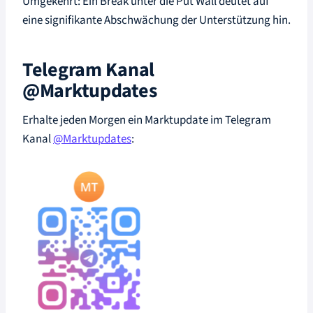
Umgekehrt: Ein Break unter die Put Wall deutet auf
eine signifikante Abschwächung der Unterstützung hin.
Telegram Kanal
@Marktupdates
Erhalte jeden Morgen ein Marktupdate im Telegram
Kanal
@Marktupdates
: