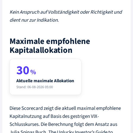
Kein Anspruch auf Vollständigkeit oder Richtigkeit und
dient nur zur Indikation
.
Maximale empfohlene
Kapitalallokation
30
%
Aktuelle maximale Allokation
Stand: 06-08-2026 05:00
Diese Scorecard zeigt die aktuell maximal empfohlene
Kapitalnutzung auf Basis des gestrigen VIX-
Schlusskurses. Die Berechnung folgt dem Ansatz aus
Julia Spinas Buch „The Unlucky Investor’s Guide to