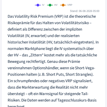
Stand: 06-08-2026 05:00
Das Volatility Risk Premium (VRP) ist die theoretische
Risikoprämie für das Halten von Volatilitätsrisiko –
definiert als Differenz zwischen der impliziten
Volatilität (IV, erwartet) und der realisierten
historischen Volatilität (HV, tatsächlich eingetreten). In
normalen Marktphane liegt die IV systematisch über
der HV – das „Zittern“ kostet mehr als die tatsächliche
Bewegung rechtfertigt. Genau diese Prämie
vereinnahmen Optionshändler, wenn sie Short-Vega-
Positionen halten (z. B. Short Puts, Short Strangles).
Ein schrumpfendes oder negatives VRP signalisiert,
dass die Markterwartung die Realität nicht mehr
übersteigt – oft ein Warnsignal für steigende Tail-
Risiken. Die Daten werden auf Tagesschlusskurs-Basis
berechnet.