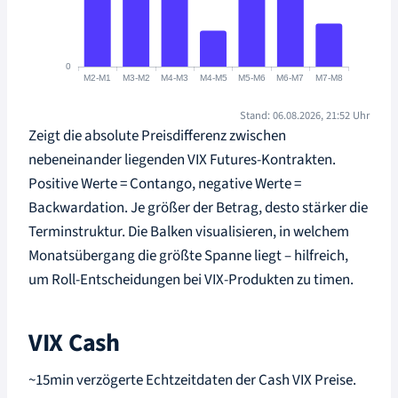
Stand: 06.08.2026, 21:52 Uhr
Zeigt die absolute Preisdifferenz zwischen
nebeneinander liegenden VIX Futures-Kontrakten.
Positive Werte = Contango, negative Werte =
Backwardation. Je größer der Betrag, desto stärker die
Terminstruktur. Die Balken visualisieren, in welchem
Monatsübergang die größte Spanne liegt – hilfreich,
um Roll-Entscheidungen bei VIX-Produkten zu timen.
VIX Cash
~15min verzögerte Echtzeitdaten der Cash VIX Preise.