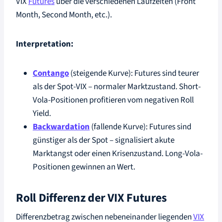
VIX
Futures
über die verschiedenen Laufzeiten (Front
Month, Second Month, etc.).
Interpretation:
Contango
(steigende Kurve): Futures sind teurer
als der Spot-VIX – normaler Marktzustand. Short-
Vola-Positionen profitieren vom negativen Roll
Yield.
Backwardation
(fallende Kurve): Futures sind
günstiger als der Spot – signalisiert akute
Marktangst oder einen Krisenzustand. Long-Vola-
Positionen gewinnen an Wert.
Roll Differenz der VIX Futures
Differenzbetrag zwischen nebeneinander liegenden
VIX