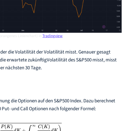
(orangenes Linienchart) in
Tradingview
er die Volatilität der Volatilität misst. Genauer gesagt
o die erwartete zukünftigVolatilität des S&P500 misst, misst
 der nächsten 30 Tage.
chnung die Optionen auf den S&P500 Index. Dazu berechnet
0 Put- und Call Optionen nach folgender Formel: