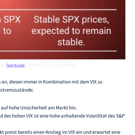
lle:
Tastytrade
– The Skinny on Options Math)
ch an, diesen immer in Kombination mit dem VIX zu
 Extremzustände:
st auf hohe Unsicherheit am Markt hin.
und des hohen VIX ist eine hohe anhaltende Volatilität des S&P
rkt preist bereits einen Anstieg im VIX ein und erwartet eine