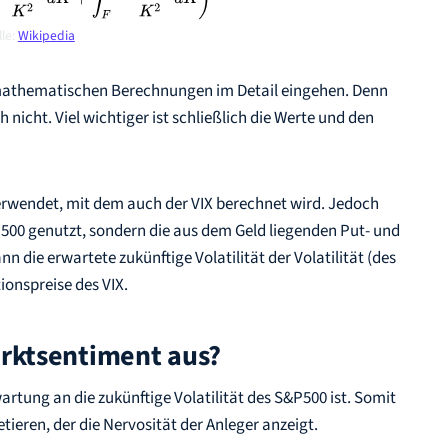
le:
Wikipedia
ie mathematischen Berechnungen im Detail eingehen. Denn
 nicht. Viel wichtiger ist schließlich die Werte und den
erwendet, mit dem auch der VIX berechnet wird. Jedoch
 500 genutzt, sondern die aus dem Geld liegenden Put- und
nn die erwartete zukünftige Volatilität der Volatilität (des
ionspreise des VIX.
arktsentiment aus?
rwartung an die zukünftige Volatilität des S&P500 ist. Somit
etieren, der die Nervosität der Anleger anzeigt.