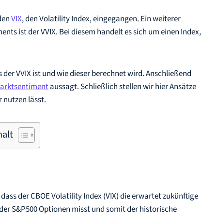
 den
VIX
, den Volatility Index, eingegangen. Ein weiterer
nts ist der VVIX. Bei diesem handelt es sich um einen Index,
 der VVIX ist und wie dieser berechnet wird. Anschließend
arktsentiment
aussagt. Schließlich stellen wir hier Ansätze
 nutzen lässt.
halt
, dass der CBOE Volatility Index (VIX) die erwartet zukünftige
der S&P500 Optionen misst und somit der historische