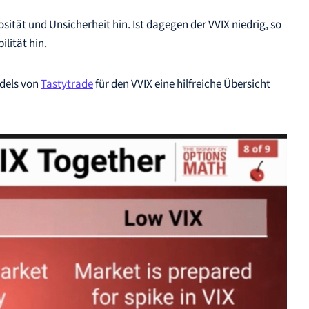
sität und Unsicherheit hin. Ist dagegen der VVIX niedrig, so
ilität hin.
dels von
Tastytrade
für den VVIX eine hilfreiche Übersicht