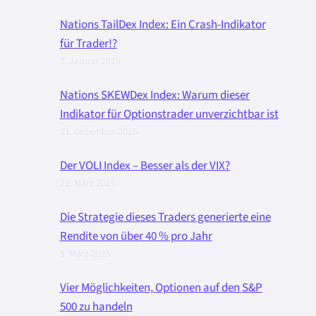
Nations TailDex Index: Ein Crash-Indikator
für Trader!?
7. Januar 2026
Nations SKEWDex Index: Warum dieser
Indikator für Optionstrader unverzichtbar ist
21. Dezember 2025
Der VOLI Index – Besser als der VIX?
22. März 2025
Die Strategie dieses Traders generierte eine
Rendite von über 40 % pro Jahr
5. März 2025
Vier Möglichkeiten, Optionen auf den S&P
500 zu handeln