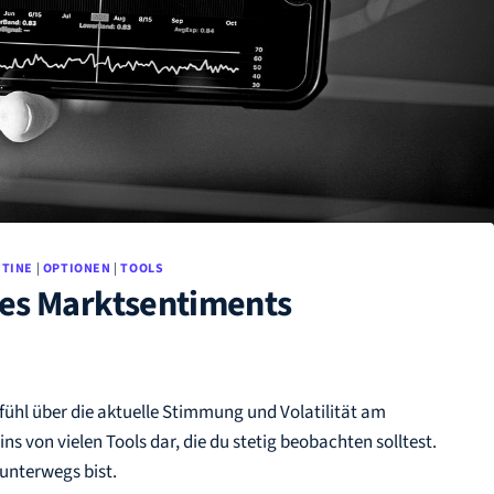
TINE
|
OPTIONEN
|
TOOLS
des Marktsentiments
efühl über die aktuelle Stimmung und Volatilität am
ins von vielen Tools dar, die du stetig beobachten solltest.
 unterwegs bist.