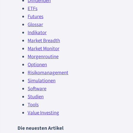
Dividenden
ETFs
Futures
Glossar
Indikator
Market Breadth
Market Monitor
Morgenroutine
Optionen
Risikomanagement
Simulationen
Software
Studien
Tools
Value Investing
Die neuesten Artikel