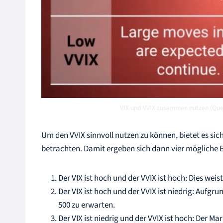
VIX und VVIX zusammen nutzen (Que
Um den VVIX sinnvoll nutzen zu können, bietet es si
betrachten. Damit ergeben sich dann vier mögliche
Der VIX ist hoch und der VVIX ist hoch: Dies wei
Der VIX ist hoch und der VVIX ist niedrig: Aufgr
500 zu erwarten.
Der VIX ist niedrig und der VVIX ist hoch: Der Ma