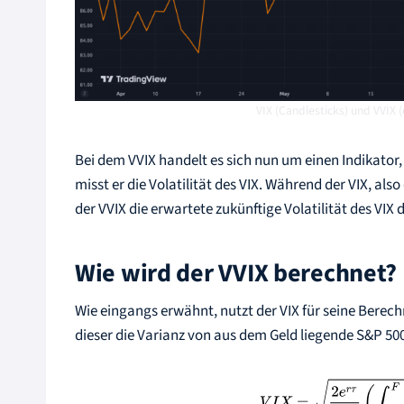
VIX (Candlesticks) und VVIX 
Bei dem VVIX handelt es sich nun um einen Indikator, d
misst er die Volatilität des VIX. Während der VIX, als
der VVIX die erwartete zukünftige Volatilität des VIX
Wie wird der VVIX berechnet?
Wie eingangs erwähnt, nutzt der VIX für seine Bere
dieser die Varianz von aus dem Geld liegende S&P 50