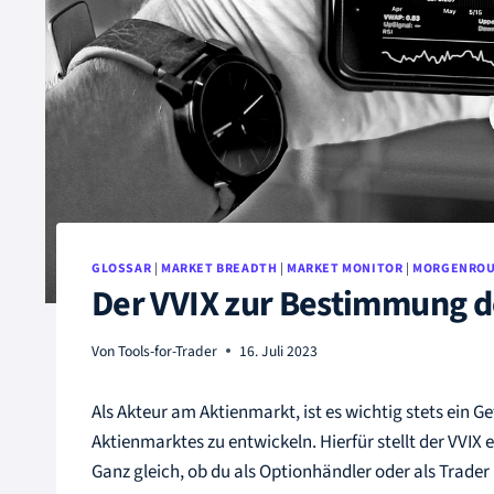
GLOSSAR
|
MARKET BREADTH
|
MARKET MONITOR
|
MORGENROU
Der VVIX zur Bestimmung 
Von
Tools-for-Trader
16. Juli 2023
Als Akteur am Aktienmarkt, ist es wichtig stets ein G
Aktienmarktes zu entwickeln. Hierfür stellt der VVIX e
Ganz gleich, ob du als Optionhändler oder als Trader